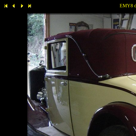
EMY8 de